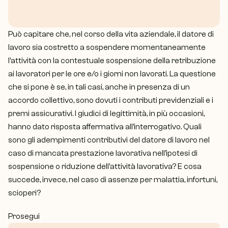
Contact
Let’s Talk
Può capitare che, nel corso della vita aziendale, il datore di 
lavoro sia costretto a sospendere momentaneamente 
l’attività con la contestuale sospensione della retribuzione 
ai lavoratori per le ore e/o i giorni non lavorati. La questione 
che si pone è se, in tali casi, anche in presenza di un 
accordo collettivo, sono dovuti i contributi previdenziali e i 
premi assicurativi. I giudici di legittimità, in più occasioni, 
hanno dato risposta affermativa all’interrogativo. Quali 
sono gli adempimenti contributivi del datore di lavoro nel 
caso di mancata prestazione lavorativa nell’ipotesi di 
sospensione o riduzione dell’attività lavorativa? E cosa 
succede, invece, nel caso di assenze per malattia, infortuni, 
scioperi?
Prosegui