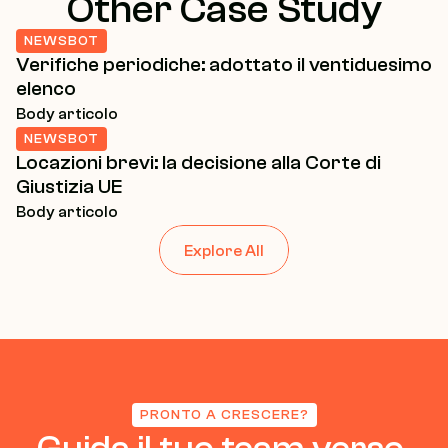
Other Case Study
NEWSBOT
Verifiche periodiche: adottato il ventiduesimo 
elenco
Body articolo
NEWSBOT
Locazioni brevi: la decisione alla Corte di 
Giustizia UE
Body articolo
Explore All
PRONTO A CRESCERE?